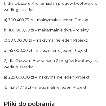
1) dla Obszaru A w ramach 4 progów kwotowych,
według zasady:
a) 300 460,75 zł – maksymalnie jeden Projekt;
b) 100 000,00 zł – maksymalnie dwa Projekty;
c) 50 000,00 zł – maksymalnie jeden Projekt;
d) 45 000,00 zł – maksymalnie jeden Projekt;
2) dla Obszaru B w ramach 2 progów kwotowych,
według zasady:
a) 225 000,00 zł – maksymalnie jeden Projekt;
b) 42 647,45 zł – maksymalnie jeden Projekt.
Pliki do pobrania