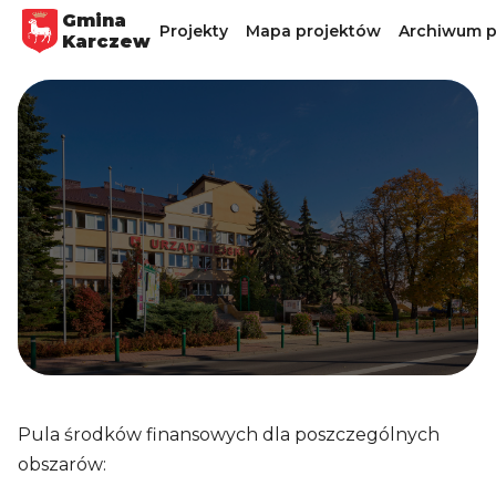
Gmina
Projekty
Mapa projektów
Archiwum p
Karczew
Pula środków finansowych dla poszczególnych
obszarów: