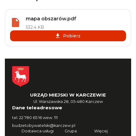
mapa obszarów.pdf
532.4 KB
Pobierz
URZĄD MIEJSKI W KARCZEWIE
Ul. Warszawska 28, 05-480 Karczew
Dane teleadresowe
tel.
22 780 65 16 wew. 111
budzetobywatelski@karczew.pl
Dostawca usługi
Grupa
Więcej