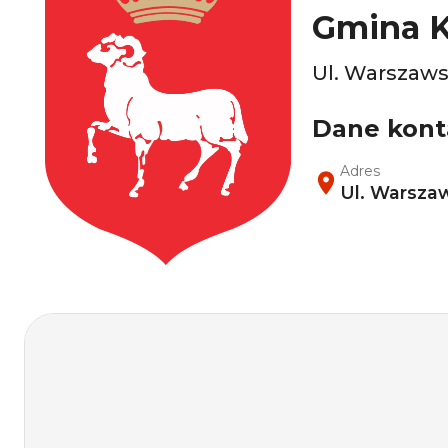
Gmina 
Ul. Warszaws
Dane kon
Adres
Ul. Warsza