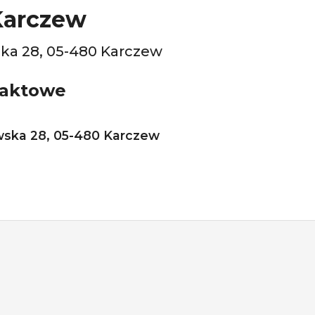
Karczew
ka 28, 05-480 Karczew
taktowe
wska 28, 05-480 Karczew