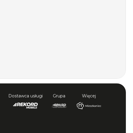
Dostawca usługi
Grupa
Więcej