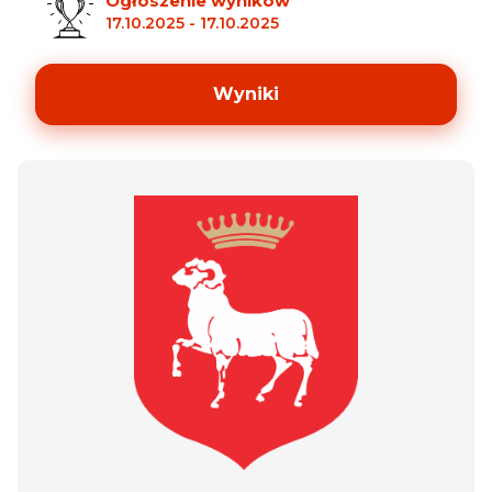
Ogłoszenie wyników
17.10.2025
-
17.10.2025
Wyniki