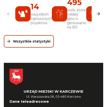
495
14
1
osób, które
wszystkich
oddały
gł
zgłoszonych
głos w
pa
projektów
głosowaniu
na BO
Wszystkie statystyki
URZĄD MIEJSKI W KARCZEWIE
Ul. Warszawska 28, 05-480 Karczew
Dane teleadresowe