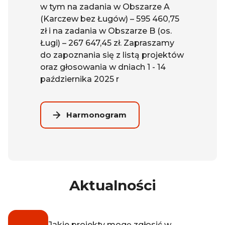
w tym na zadania w Obszarze A
(Karczew bez Ługów) – 595 460,75
zł i na zadania w Obszarze B (os.
Ługi) – 267 647,45 zł. Zapraszamy
do zapoznania się z listą projektów
oraz głosowania w dniach 1 - 14
października 2025 r
Harmonogram
Aktualności
Jakie projekty mogę zgłosić w