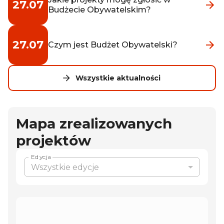
27.07
Budżecie Obywatelskim?
27.07
Czym jest Budżet Obywatelski?
Wszystkie aktualności
Mapa zrealizowanych
projektów
Edycja
Wszystkie edycje